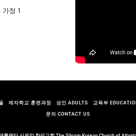
가정 1
들
제자학교 훈련과정
성인 ADULTS
교육부 EDUCATIO
문의 CONTACT US
애틀랜타 실로암 한인교회 The Siloam Korean Church of Atlant