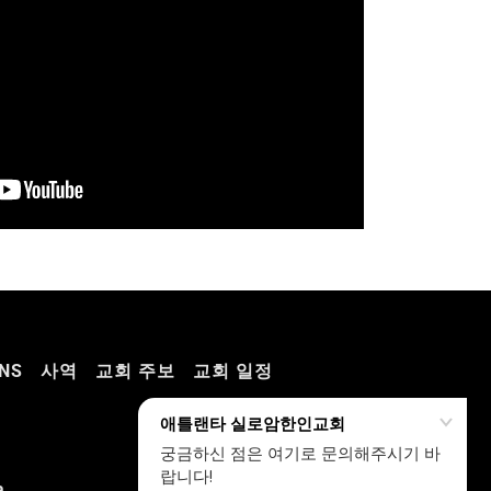
NS
사역
교회 주보
교회 일정
a