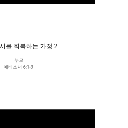
서를 회복하는 가정 2
부모
에베소서 6:1-3