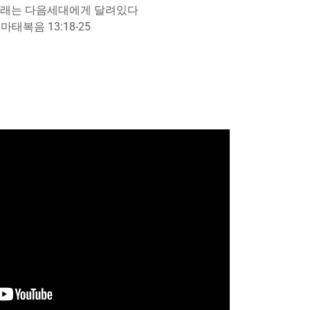
미래는 다음세대에게 달려있다
마태복음 13:18-25