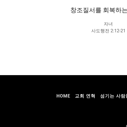
창조질서를 회복하는 
자녀
사도행전 2:12-21
HOME
교회 연혁
섬기는 사람