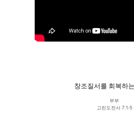
창조질서를 회복하는 
부부
고린도전서 7:1-5