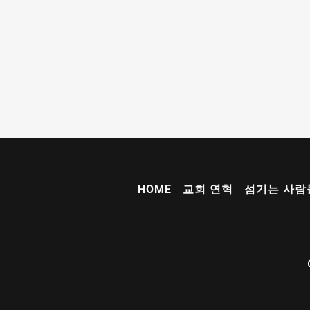
HOME
교회 연혁
섬기는 사람