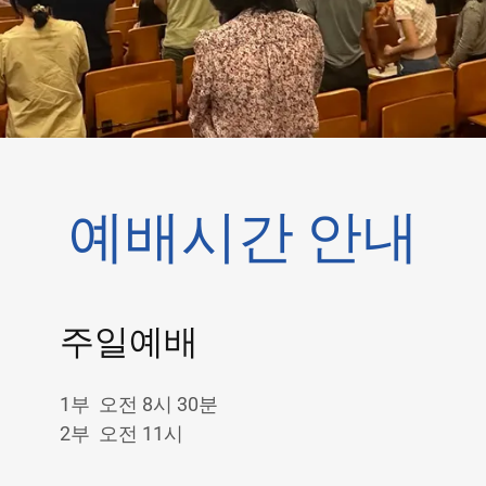
예배시간 안내
주일예배
1부 오전 8시 30분
2부 오전 11시