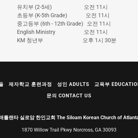
유치부 (2-5세) 오전 11시
초등부 (K-5th Grade) 오전 11시
중고등부 (6th - 12th Grade) 오전 11시
English Ministry 오전 11시
KM 청년부 오후 1시 30분
들
제자학교 훈련과정
성인 ADULTS
교육부 EDUCATIO
문의 CONTACT US
애틀랜타 실로암 한인교회 The Siloam Korean Church of Atlant
1870 Willow Trail Pkwy Norcross, GA 30093