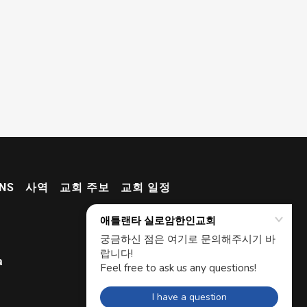
NS
사역
교회 주보
교회 일정
a