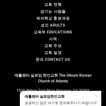
교회 연혁
섬기는 사람들
제자학교 훈련과정
성인 ADULTS
교육부 EDUCATIONS
사역
교회 주보
교회 일정
문의 CONTACT US
애틀랜타 실로암 한인교회 The Siloam Korean
Church of Atlanta
1870 Willow Trail Pkwy Norcross, GA 30093
770-638-1600