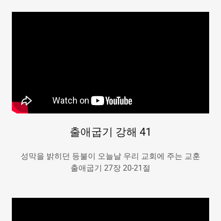
출애굽기 강해 41
성막을 밝히던 등불이 오늘날 우리 교회에 주는 교훈
출애굽기 27장 20-21절