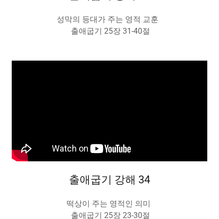
성막의 등대가 주는 영적 교훈
출애굽기 25장 31-40절
출애굽기 강해 34
떡상이 주는 영적인 의미
출애굽기 25장 23-30절