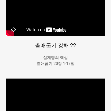
출애굽기 강해 22
십계명의 핵심
출애굽기 20장 1-17절