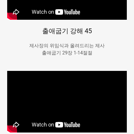
출애굽기 강해 45
제사장의 위임식과 올려드리는 제사
출애굽기 29장 1-14절절