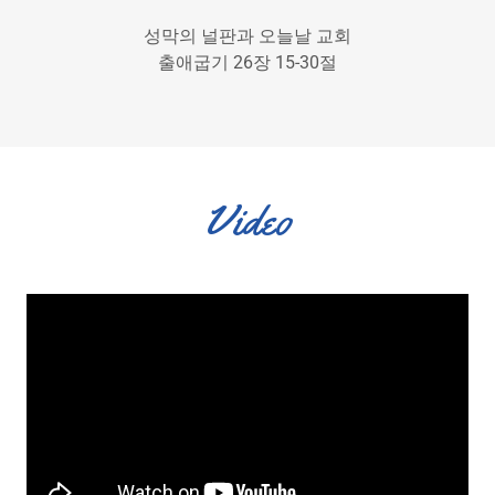
성막의 널판과 오늘날 교회
출애굽기 26장 15-30절
Video