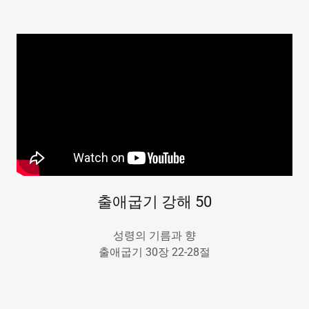
출애굽기 강해 50
성령의 기름과 향
출애굽기 30장 22-28절