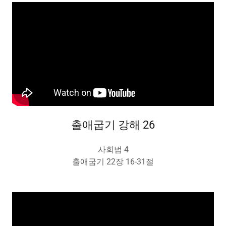
출애굽기 강해 26
사회법 4
출애굽기 22장 16-31절