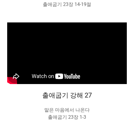
출애굽기 23장 14-19절
출애굽기 강해 27
말은 마음에서 나온다
출애굽기 23장 1-3