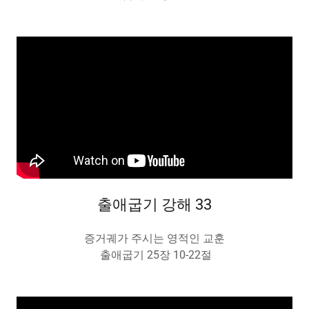
출애굽기 강해 33
증거궤가 주시는 영적인 교훈
출애굽기 25장 10-22절