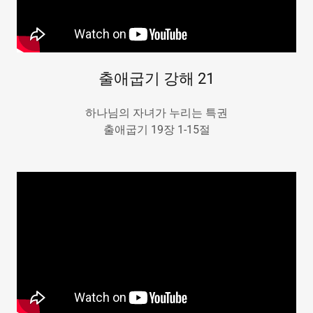
출애굽기 강해 21
하나님의 자녀가 누리는 특권
출애굽기 19장 1-15절