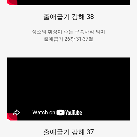
출애굽기 강해 38
성소의 휘장이 주는 구속사적 의미
출애굽기 26장 31-37절
출애굽기 강해 37