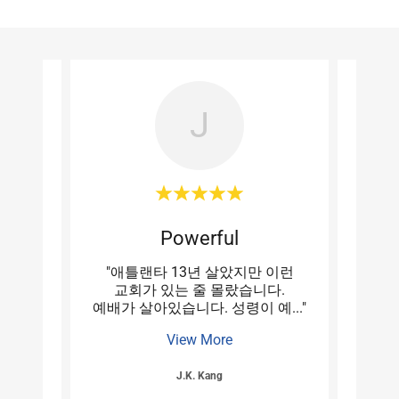
J
Powerful
가
"애틀랜타 13년 살았지만 이런
"실로
말씀이
교회가 있는 줄 몰랐습니다.
새목
운데
..."
예배가 살아있습니다. 성령이 예
..."
고민하
View More
J.K. Kang