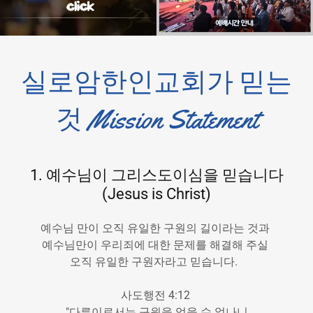
실로암한인교회가 믿는
것 Mission Statement
1. 예수님이 그리스도이심을 믿습니다
(Jesus is Christ)
예수님 만이 오직 유일한 구원의 길이라는 것과
예수님만이 우리죄에 대한 문제를 해결해 주실
오직 유일한 구원자라고 믿습니다.
사도행전 4:12
"다른이로서는 구원을 얻을 수 없나니