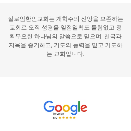
실로암한인교회는 개혁주의 신앙을 보존하는
교회로 오직 성경을 일점일획도 틀림없고 정
확무오한 하나님의 말씀으로 믿으며, 천국과
지옥을 증거하고, 기도의 능력을 믿고 기도하
는 교회입니다.