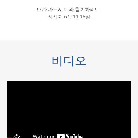
내가 가드시 너와 함께하리니
사사기 6장 11-16절
비디오