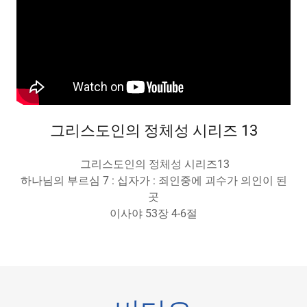
그리스도인의 정체성 시리즈 13
그리스도인의 정체성 시리즈13
하나님의 부르심 7 : 십자가 : 죄인중에 괴수가 의인이 된
곳
이사야 53장 4-6절