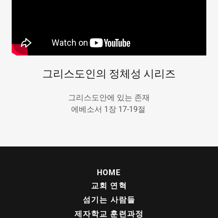
그리스도인의 정체성 시리즈
그리스도안에 있는 존재
에베소서 1장 17-19절
HOME
교회 연혁
섬기는 사람들
제자학교 훈련과정