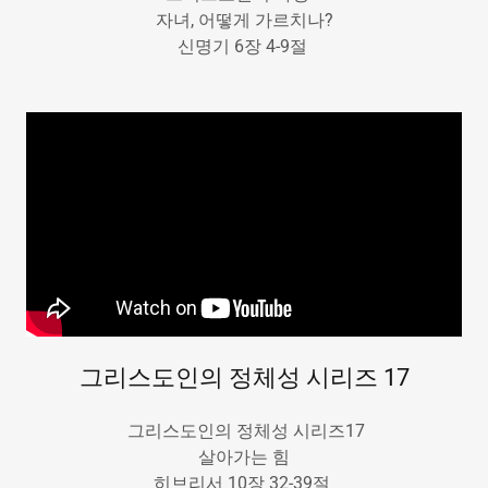
자녀, 어떻게 가르치나?
신명기 6장 4-9절
그리스도인의 정체성 시리즈 17
그리스도인의 정체성 시리즈17
살아가는 힘
히브리서 10장 32-39절