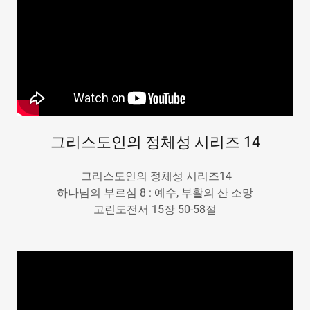
그리스도인의 정체성 시리즈 14
그리스도인의 정체성 시리즈14
하나님의 부르심 8 : 예수, 부활의 산 소망
고린도전서 15장 50-58절