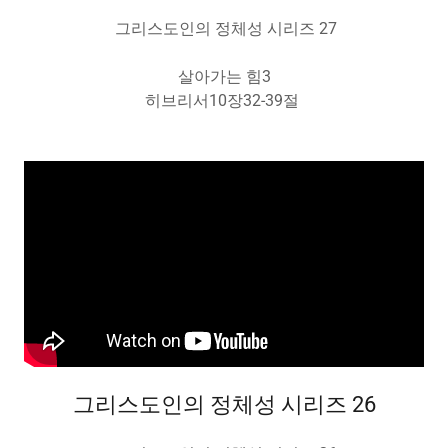
그리스도인의 정체성 시리즈 27
살아가는 힘3
히브리서10장32-39절
그리스도인의 정체성 시리즈 26