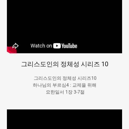
그리스도인의 정체성 시리즈 10
그리스도인의 정체성 시리즈10
하나님의 부르심4 : 교제을 위해
요한일서 1장 3-7절